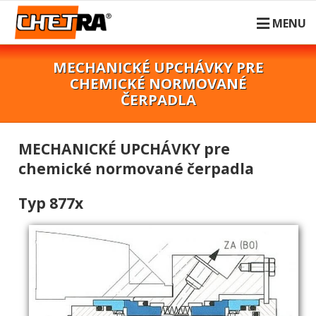
MENU
MECHANICKÉ UPCHÁVKY PRE
CHEMICKÉ NORMOVANÉ
ČERPADLA
MECHANICKÉ UPCHÁVKY pre
chemické normované čerpadla
Typ 877x