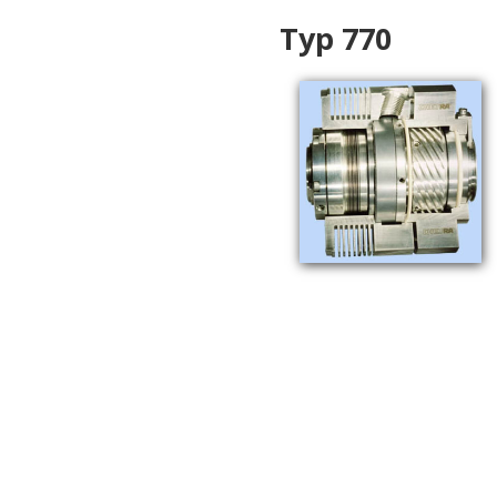
Typ 770