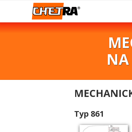
ME
NA
MECHANICK
Typ 861